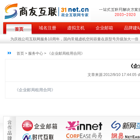
域名注册
虚拟主机
企业邮箱
品牌建
首页
为庆祝公司互联网服务10周年，国内常规虚机空间容量在原型号升级加大一倍，
首页 > 服务中心 > 《企业邮局租用合同》
《企
文章来源:2012/9/10 17:44:05 
《企业邮局租用合同》